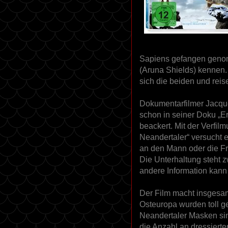
Sapiens gefangen genom
(Aruna Shields) kennen.
sich die beiden und reis
Dokumentarfilmer Jacqu
schon in seiner Doku „E
beackert. Mit der Verfil
Neandertaler“ versucht 
an den Mann oder die Fra
Die Unterhaltung steht z
andere Information kann
Der Film macht insgesam
Osteuropa wurden toll ge
Neandertaler Masken sin
die Anzahl an dressiert