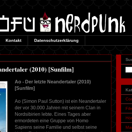
Kontakt
Datenschutzerklärung
Su
andertaler (2010) [Sunfilm]
Ao - Der letzte Neandertaler (2010)
[Sunfilm]
Ka
Co
Ao (Simon Paul Sutton) ist ein Neandertaler
der vor 30.000 Jahren mit seinem Clan in
Fil
Nordsibirien lebte. Eines Tages aber
Hör
ermordeten eine Gruppe von Homo
Sapiens seine Familie und selbst seine
Ma