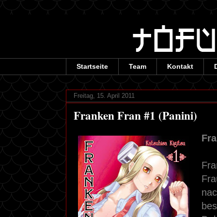
Startseite
Team
Kontakt
Freitag, 15. April 2011
Franken Fran #1 (Panini)
Fra
Fra
Fra
nac
bes