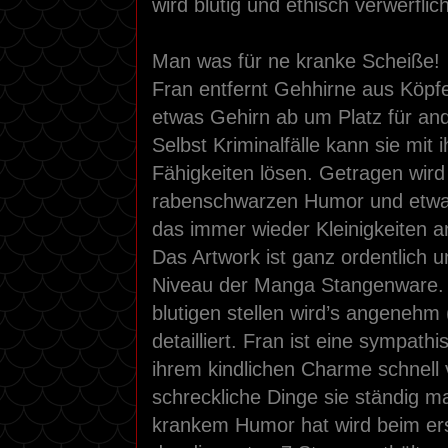
wird blutig und ethisch verwerflich
Man was für ne kranke Scheiße!
Fran entfernt Gehhirne aus Köpfe
etwas Gehirn ab um Platz für a
Selbst Kriminalfälle kann sie mit 
Fähigkeiten lösen. Getragen wird 
rabenschwarzen Humor und etwas 
das immer wieder Kleinigkeiten a
Das Artwork ist ganz ordentlich u
Niveau der Manga Stangenware.
blutigen stellen wird’s angeneh
detailliert. Fran ist eine sympat
ihrem kindlichen Charme schnell 
schreckliche Dinge sie ständig m
krankem Humor hat wird beim er