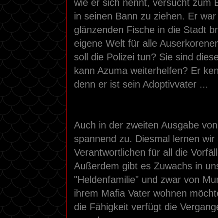
wie er sich nennt, versucht zum 
in seinen Bann zu ziehen. Er war
glänzenden Fische in die Stadt b
eigene Welt für alle Auserkorene
soll die Polizei tun? Sie sind die
kann Azuma weiterhelfen? Er ken
denn er ist sein Adoptivvater ...
Auch in der zweiten Ausgabe von
spannend zu. Diesmal lernen wir
Verantwortlichen für all die Vorfä
Außerdem gibt es Zuwachs in uns
"Heldenfamilie" und zwar von Mura
ihrem Mafia Vater wohnen möchte
die Fähigkeit verfügt die Verga