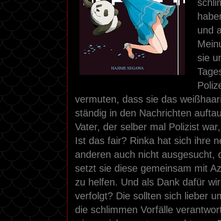
schl
habe
und a
Mein
sie 
Tages
Poliz
vermuten, dass sie das weißhaar
ständig in den Nachrichten auftau
Vater, der selber mal Polizist war
Ist das fair? Rinka hat sich ihre 
anderen auch nicht ausgesucht, d
setzt sie diese gemeinsam mit 
zu helfen. Und als Dank dafür wir
verfolgt? Die sollten sich lieber 
die schlimmen Vorfälle verantwort