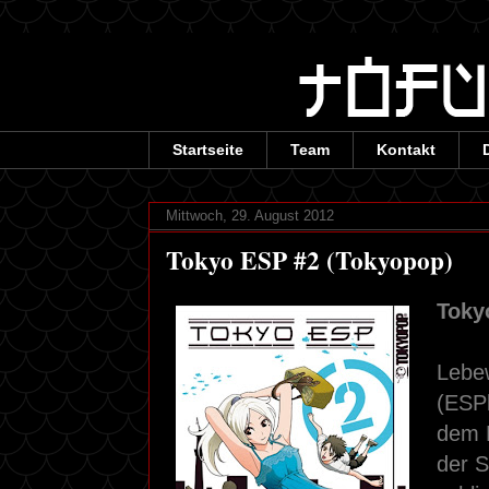
Startseite
Team
Kontakt
Mittwoch, 29. August 2012
Tokyo ESP #2 (Tokyopop)
Toky
Lebe
(ESPl
dem 
der S