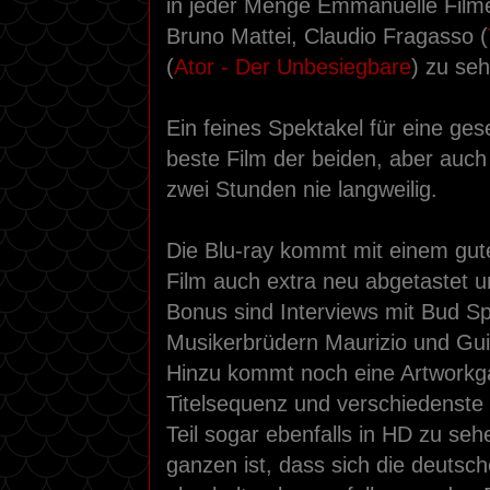
in jeder Menge Emmanuelle Filme
Bruno Mattei, Claudio Fragasso (
(
Ator - Der Unbesiegbare
) zu se
Ein feines Spektakel für eine ges
beste Film der beiden, aber auch 
zwei Stunden nie langweilig.
Die Blu-ray kommt mit einem gut
Film auch extra neu abgetastet und
Bonus sind Interviews mit Bud S
Musikerbrüdern Maurizio und Gui
Hinzu kommt noch eine Artworkgal
Titelsequenz und verschiedenste 
Teil sogar ebenfalls in HD zu seh
ganzen ist, dass sich die deutsche