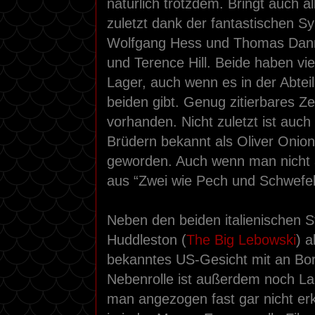
natürlich trotzdem. Bringt auch al
zuletzt dank der fantastischen S
Wolfgang Hess und Thomas Dann
und Terence Hill. Beide haben vi
Lager, auch wenn es in der Abtei
beiden gibt. Genug zitierbares Z
vorhanden. Nicht zuletzt ist auc
Brüdern bekannt als Oliver Onion
geworden. Auch wenn man nicht 
aus “Zwei wie Pech und Schwefe
Neben den beiden italienischen St
Huddleston (
The Big Lebowski
) a
bekanntes US-Gesicht mit an Bord
Nebenrolle ist außerdem noch L
man angezogen fast gar nicht e