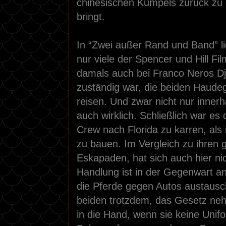
chinesischen Kumpels zurück z
bringt.
In “Zwei außer Rand und Band” li
nur viele der Spencer und Hill Fi
damals auch bei Franco Neros Dj
zuständig war, die beiden Haude
reisen. Und zwar nicht nur inner
auch wirklich. Schließlich war es 
Crew nach Florida zu karren, als
zu bauen. Im Vergleich zu ihre
Eskapaden, hat sich auch hier nic
Handlung ist in der Gegenwart ang
die Pferde gegen Autos austausc
beiden trotzdem, das Gesetz neh
in die Hand, wenn sie keine Unif