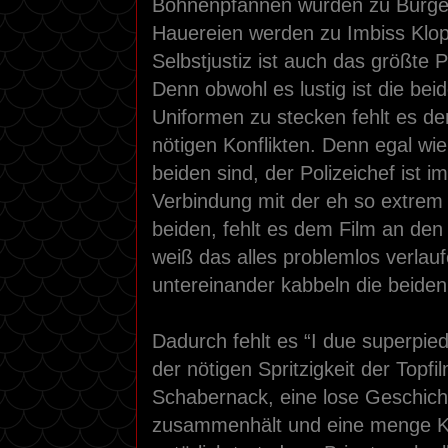
Bohnenpfannen wurden zu Burge
Hauereien werden zu Imbiss Klop
Selbstjustiz ist auch das größte
Denn obwohl es lustig ist die be
Uniformen zu stecken fehlt es d
nötigen Konflikten. Denn egal wi
beiden sind, der Polizeichef ist i
Verbindung mit der eh so extrem
beiden, fehlt es dem Film an de
weiß das alles problemlos verlauf
untereinander kabbeln die beiden 
Dadurch fehlt es “I due superpiedi
der nötigen Spritzigkeit der Topf
Schabernack, eine lose Geschicht
zusammenhält und eine menge Kei