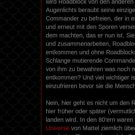
wird Roadblock von den anderen 
Augenlichts beraubt seine einzig
Commander zu befreien, der in ei
und erneut mit den Sporen verseu
dem machten, das er nun ist. Sie
und zusammenarbeiten, Roadbloc
entkommen und ohne Roadblocks 
Schlange mutierende Commander
von ihm zu bewahren was noch me
entkommen? Und viel wichtiger is
einzufrieren bevor sie die Mensc
Nein, hier geht es nicht um den 
hier früher oder später (vermutli
landen wird. In den 80‘ern waren
Universe
von Mattel ziemlich übe