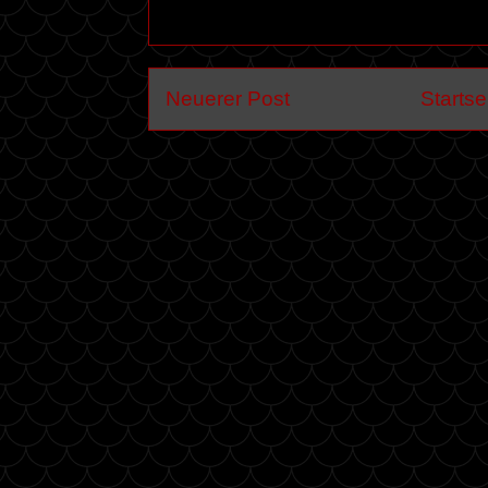
Neuerer Post
Startse