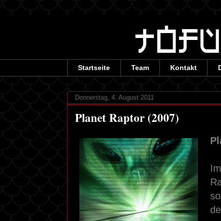
Startseite
Team
Kontakt
Donnerstag, 4. August 2011
Planet Raptor (2007)
Pl
Im
Ra
so
de